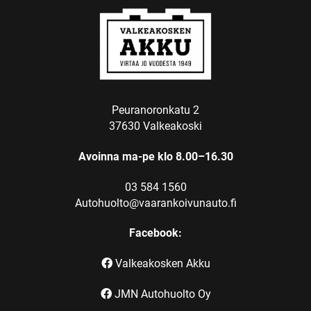
Peuranoronkatu 2
37630 Valkeakoski
Avoinna ma-pe klo 8.00–16.30
03 584 1560
Autohuolto@vaarankoivunauto.fi
Facebook:
Valkeakosken Akku
JMN Autohuolto Oy